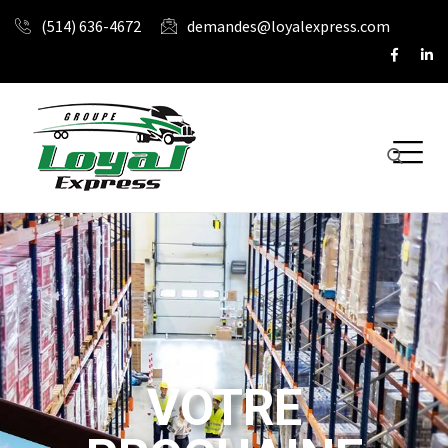
(514) 636-4672
demandes@loyalexpress.com
VOTRE