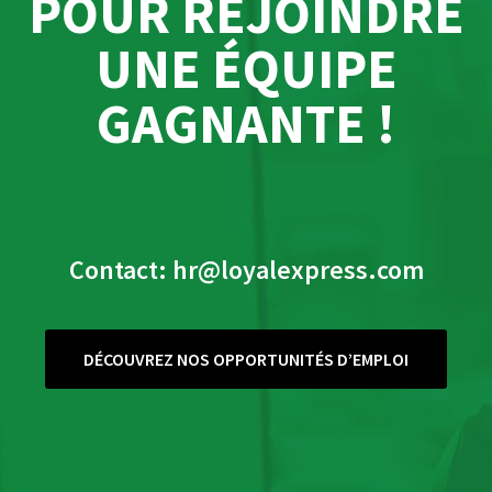
POUR REJOINDRE
UNE ÉQUIPE
GAGNANTE !
Contact: hr@loyalexpress.com
DÉCOUVREZ NOS OPPORTUNITÉS D’EMPLOI