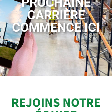
PROCHAINE
CARRIÈRE
COMMENCE ICI
REJOINS NOTRE