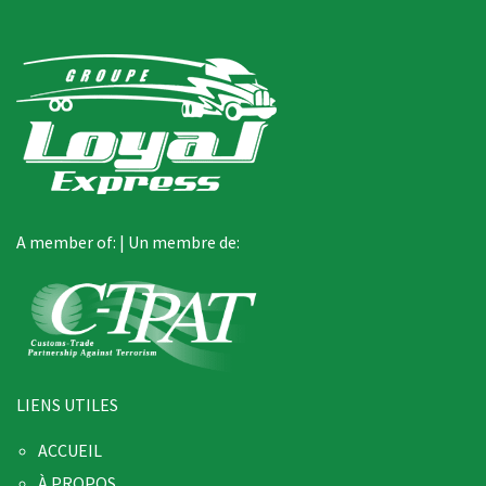
A member of: | Un membre de:
LIENS UTILES
ACCUEIL
À PROPOS